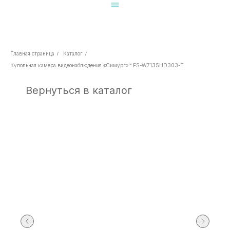
Главная страница
Каталог
/
/
Купольная камера видеонаблюдения «Симург»™ FS-W7135HD303-T