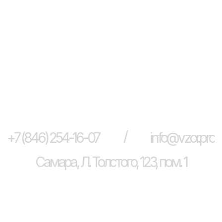
FAQ
09
/
+7 (846) 254-16-07
info@vzor.pro
Самара, Л. Толстого, 123, пом. 1
Вернуться в каталог