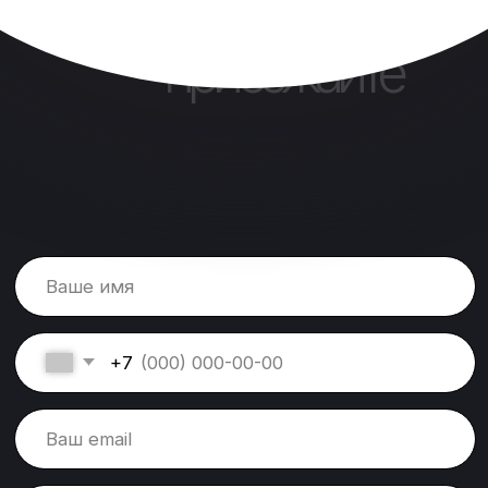
пишите,
приезжайте